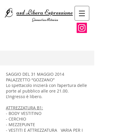
asd Libera Espressione
Ginnastica Ritmica
SAGGIO DEL 31 MAGGIO 2014
PALAZZETTO “GOZZANO”
Lo spettacolo inizierà con l’apertura delle
porte al pubblico alle ore 21.00.
L’ingresso è libero.
ATTREZZATURA B1:
- BODY VESTITINO
- CERCHIO
- MEZZEPUNTE
- VESTITI E ATTREZZATURA VARIA PER I