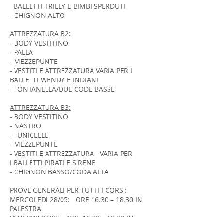
BALLETTI TRILLY E BIMBI SPERDUTI
- CHIGNON ALTO
ATTREZZATURA B2:
- BODY VESTITINO
- PALLA
- MEZZEPUNTE
- VESTITI E ATTREZZATURA VARIA PER I
BALLETTI WENDY E INDIANI
- FONTANELLA/DUE CODE BASSE
ATTREZZATURA B3:
- BODY VESTITINO
- NASTRO
- FUNICELLE
- MEZZEPUNTE
- VESTITI E ATTREZZATURA VARIA PER
I BALLETTI PIRATI E SIRENE
- CHIGNON BASSO/CODA ALTA
PROVE GENERALI PER TUTTI I CORSI:
MERCOLEDì 28/05: ORE 16.30 – 18.30 IN
PALESTRA