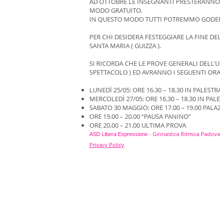
AD OTTOBRE LE INSEGNANTI PRESTERANNO 
MODO GRATUITO.
IN QUESTO MODO TUTTI POTREMMO GODERC
PER CHI DESIDERA FESTEGGIARE LA FINE D
SANTA MARIA ( GUIZZA ).
SI RICORDA CHE LE PROVE GENERALI DELL'
SPETTACOLO ) ED AVRANNO I SEGUENTI ORARI
LUNEDÌ 25/05: ORE 16.30 – 18.30 IN PALESTR
MERCOLEDÌ 27/05: ORE 16.30 – 18.30 IN PAL
SABATO 30 MAGGIO: ORE 17.00 – 19.00 PA
ORE 19.00 – 20.00 “PAUSA PANINO”
ORE 20.00 – 21.00 ULTIMA PROVA
- Ginnastica Ritmica Padova
ASD Libera Espressione
Privacy Policy