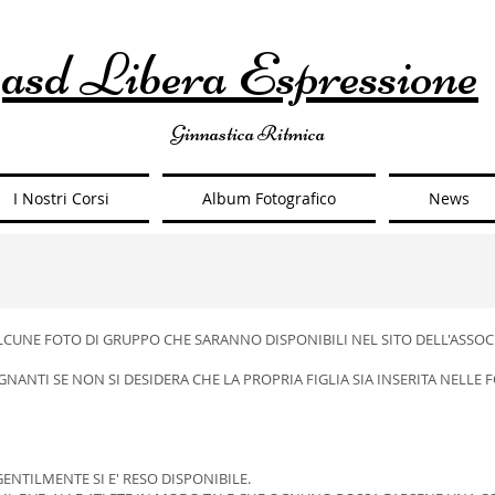
asd Libera Espressione
Ginnastica Ritmica
I Nostri Corsi
Album Fotografico
News
CUNE FOTO DI GRUPPO CHE SARANNO DISPONIBILI NEL SITO DELL'ASSOCI
EGNANTI SE NON SI DESIDERA CHE LA PROPRIA FIGLIA SIA INSERITA NELLE
GENTILMENTE SI E' RESO DISPONIBILE.