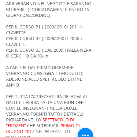
ARRIVERANNO NEL NEGOZIO E SARANNO
RITIRABILI ( INDICATIVAMENTE ENTRO 15
GIORNI DALL’ORDINE)
PER IL CORSO B1 ( 2009/ 2010/ 2011 )
CLAVETTE
PER IL CORSO B2 ( 2008/ 2007/ 2006 )
CLAVETTE
PER IL CORSO B3 ( DAL 2005 ) PALLA NERA
O CERCHIO DA 90cm
A PARTIRE DAL PRIMO DICEMBRE
VERRANNO CONSEGNATI I MODULI DI
ADESIONE ALLO SPETTACOLO DI FINE
ANNO
PER TUTTA L’ATTREZZATURA RELATIVA AI
BALLETTI VERRA’ FATTA UNA RIUNIONE
CON LE INSEGNANTI NELLA QUALE
VERRANNO FORNITI TUTTI I DETTAGLI
RIGUARDANTI LO
SPETTACOLO DI
“FROZEN”
CHE SI TERRA’ IL
PRIMO DI
GIUGNO 2017
NEL PALAZZETTO