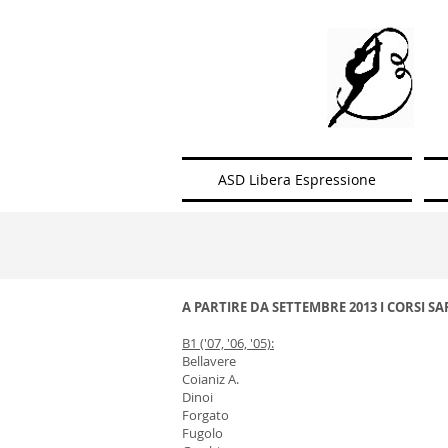
ASD Libera Espressione
A PARTIRE DA SETTEMBRE 2013 I CORSI S
B1 ('07, '06, '05):
Bellavere
Coianiz A.
Dinoi
Forgato
Fugolo