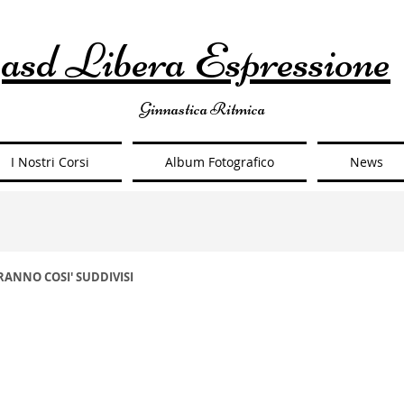
asd Libera Espressione
Ginnastica Ritmica
I Nostri Corsi
Album Fotografico
News
ARANNO COSI' SUDDIVISI