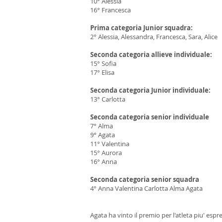
10° Alessia
16° Francesca
Prima categoria Junior squadra:
2° Alessia, Alessandra, Francesca, Sara, Alice
Seconda categoria allieve individuale:
15° Sofia
17° Elisa
Seconda categoria Junior individuale:
13° Carlotta
Seconda categoria senior individuale
7° Alma
9° Agata
11° Valentina
15° Aurora
16° Anna
Seconda categoria senior squadra
4° Anna Valentina Carlotta Alma Agata
Agata ha vinto il premio per l'atleta piu' espr