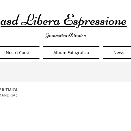
asd Libera Espressione
Ginnastica Ritmica
I Nostri Corsi
Album Fotografico
News
E RITMICA
MANDRIA )